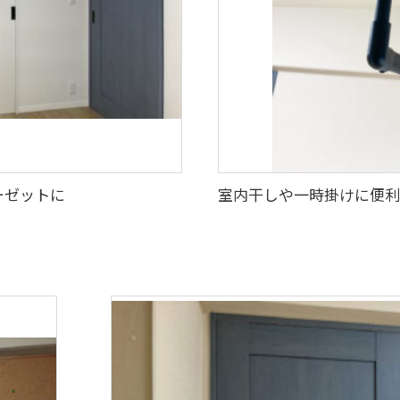
ーゼットに
室内干しや一時掛けに便利