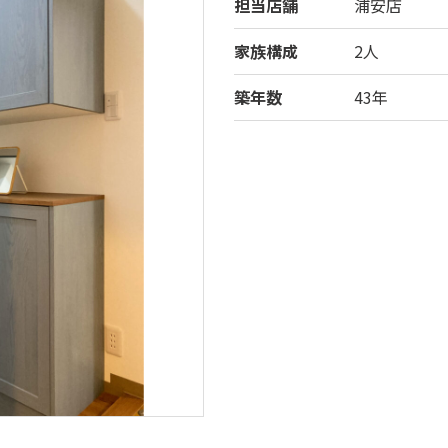
担当店舗
浦安店
家族構成
2人
築年数
43年