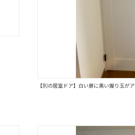
【別の居室ドア】白い扉に黒い握り玉がア