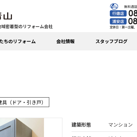
地域密着型のリフォーム会社
たちのリフォーム
会社情報
スタッフブログ
建具（ドア・引き戸）
建築形態
マンション