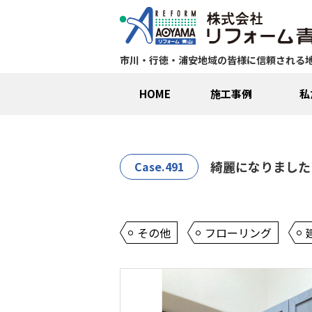
市川・行徳・浦安地域の皆様に信頼される
HOME
施工事例
私
綺麗になりました
Case.491
その他
フローリング