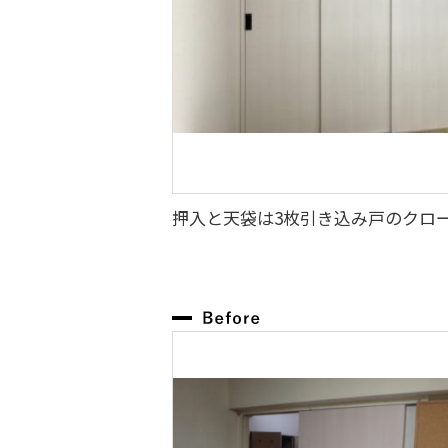
押入と天袋は3枚引き込み戸のクロ