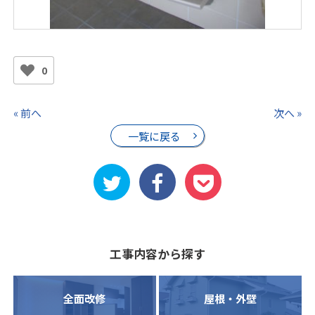
0
« 前へ
次へ »
一覧に戻る
工事内容から探す
全面改修
屋根・外壁