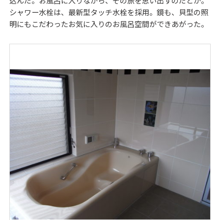
込んだ。お風呂に入りながら、その旅を思い出すのだとか。
シャワー水栓は、最新型タッチ水栓を採用。鏡も、貝型の照
明にもこだわったお気に入りのお風呂空間ができあがった。