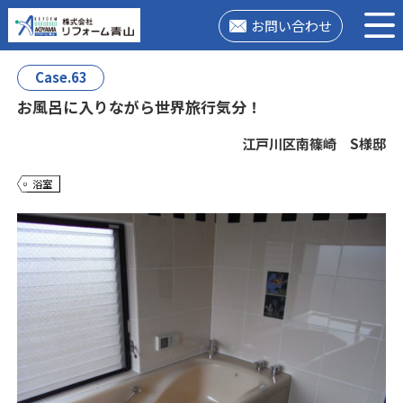
お問い合わせ
Case.63
お風呂に入りながら世界旅行気分！
江戸川区南篠崎 S様邸
浴室