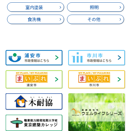
室内塗装
照明
食洗機
その他