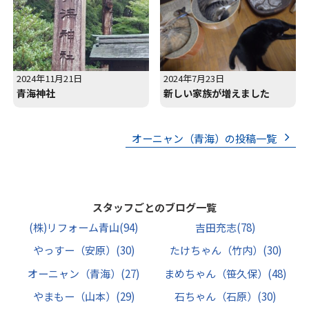
2024年11月21日
2024年7月23日
青海神社
新しい家族が増えました
オーニャン（青海）の投稿一覧
スタッフごとのブログ一覧
(株)リフォーム青山
(94)
吉田充志
(78)
やっすー（安原）
(30)
たけちゃん（竹内）
(30)
オーニャン（青海）
(27)
まめちゃん（笹久保）
(48)
やまもー（山本）
(29)
石ちゃん（石原）
(30)