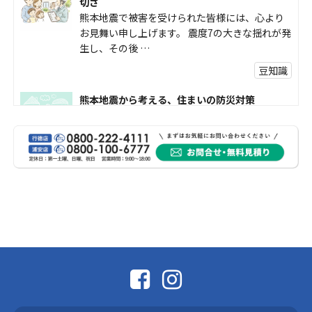
切さ
熊本地震で被害を受けられた皆様には、心より
お見舞い申し上げます。 震度7の大きな揺れが発
生し、その後 …
豆知識
熊本地震から考える、住まいの防災対策
熊本地震により被災された皆様、そして被害を
受けられた皆様に、心よりお見舞い申し上げま
す。 今回の地震 …
社長コラム
外壁塗装、何を基準に選んでいますか？
外壁の色あせやひび割れが気になり始めると、
「そろそろ塗り替えが必要かな？」 「訪問営業
に勧められた …
豆知識
なかなか便利な物
こんにちは コゴちゃんです 少し前になりま