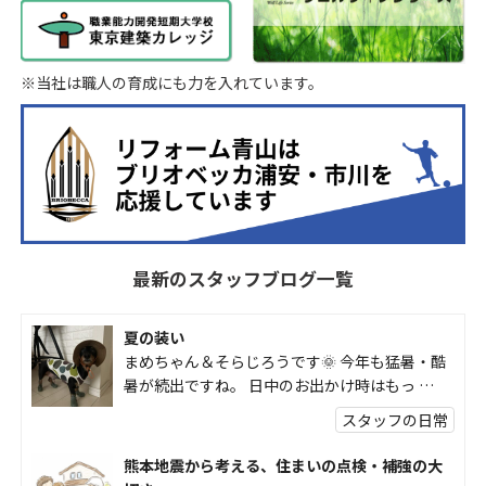
※当社は職人の育成にも力を入れています。
最新のスタッフブログ一覧
夏の装い
まめちゃん＆そらじろうです🌞 今年も猛暑・酷
暑が続出ですね。 日中のお出かけ時はもっ …
スタッフの日常
熊本地震から考える、住まいの点検・補強の大