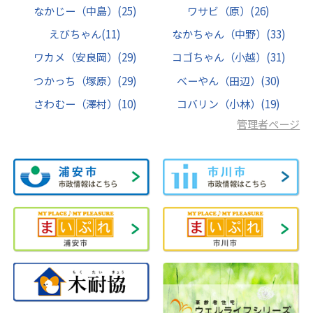
なかじー（中島）
(25)
ワサビ（原）
(26)
えびちゃん
(11)
なかちゃん（中野）
(33)
ワカメ（安良岡）
(29)
コゴちゃん（小越）
(31)
つかっち（塚原）
(29)
べーやん（田辺）
(30)
さわむー（澤村）
(10)
コバリン（小林）
(19)
管理者ページ