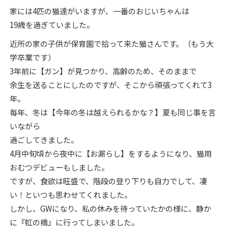
家には4匹の猫達がいますが、一番のおじいちゃんは
19歳を過ぎていました。
近所の家の子供が保育園で拾って来た猫さんです。（もう大
学卒業です）
3年前に【ガン】が見つかり、高齢のため、そのままで
余生を送ることにしたのですが、そこから頑張ってくれて3
年。
毎年、冬は【今年の冬は越えられるかな？】夏も同じ事を言
いながら
過ごしてきました。
4月中旬頃から夜中に【お漏らし】をするようになり、猫用
おむつデビューもしました。
ですが、食欲は旺盛で、階段の登り下りも自力でして、凄
い！といつも思わせてくれました。
しかし、GWになり、私の休みを待っていたかの様に、静か
に『虹の橋』に行ってしまいました。