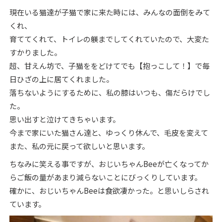
現在いる猫達が子猫で家に来た時には、みんなの面倒をみて
くれ、
育ててくれて、トイレの躾までしてくれていたので、大変た
すかりました。
超、甘えん坊で、子猫ををどけてでも【抱っこして！】で毎
日ひざの上に居てくれました。
落ちないようにするために、私の膝はいつも、傷だらけでし
た。
思い出すと泣けてきちゃいます。
今まで家にいた猫さん達と、ゆっくり休んで、毛皮を変えて
また、私の元に戻って欲しいと思います。
ちなみに笑える事ですが、おじいちゃんBeeが亡くなってか
らご飯の量があまり減らないことにびっくりしています。
確かに、おじいちゃんBeeは食欲凄かった。と思いしらされ
ています。