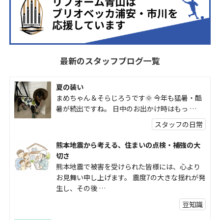
最新のスタッフブログ一覧
夏の装い
まめちゃん＆そらじろうです🌞 今年も猛暑・酷
暑が続出ですね。 日中のお出かけ時はもっ …
スタッフの日常
熊本地震から考える、住まいの点検・補強の大
切さ
熊本地震で被害を受けられた皆様には、心より
お見舞い申し上げます。 震度7の大きな揺れが発
生し、その後 …
豆知識