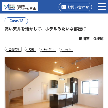
お問い合わせ
Case.18
高い天井を活かして、ホテルみたいな部屋に
市川市 O様邸
全面改修
内装
キッチン
トイレ