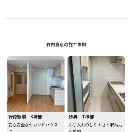
竹内良恵の施工事例
行徳駅前 K様邸
妙典 T様邸
安心安全なセカンドハウス
お手入れのしやすさと収納力
に...
を重視...