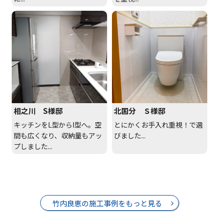
相之川 S様邸
北国分 Ｓ様邸
キッチンをL型からI型へ。空
とにかくお手入れ重視！で選
間も広くなり、収納量もアッ
びました...
プしました...
竹内良恵の施工事例をもっと見る