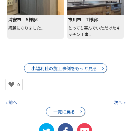
浦安市 S様邸
市川市 T様邸
綺麗になりました...
とっても喜んでいただけたキ
ッチン工事...
小越利佳の施工事例をもっと見る
0
« 前へ
次へ »
一覧に戻る