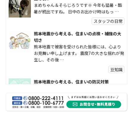
まめちゃん＆そらじろうです🌞 今年も猛暑・酷
暑が続出ですね。 日中のお出かけ時はもっ …
スタッフの日常
熊本地震から考える、住まいの点検・補強の大
切さ
熊本地震で被害を受けられた皆様には、心より
お見舞い申し上げます。 震度7の大きな揺れが発
生し、その後 …
豆知識
熊本地震から考える、住まいの防災対策
熊本地震により被災された皆様、そして被害を
受けられた皆様に、心よりお見舞い申し上げま
す。 今回の地震 …
社長コラム
外壁塗装、何を基準に選んでいますか？
外壁の色あせやひび割れが気になり始めると、