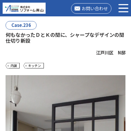
お問い合わせ
Case.236
何もなかったＤとＫの間に、シャープなデザインの間
仕切り新設
江戸川区 N邸
内装
キッチン