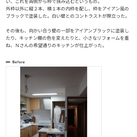
い、これを両側から枠で挟み込むというもの。
外枠以外に縦２本、横１本の内枠を配し、枠をアイアン風の
ブラックで塗装した。白い壁とのコントラストが際立った。
その後も、向かい合う壁の一部をアイアンブラックに塗装し
たり、キッチン棚の色を変えたりと、小さなリフォームを重
ね、Ｎさんの希望通りのキッチンが仕上がった。