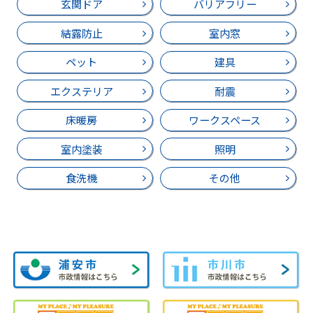
玄関ドア
バリアフリー
結露防止
室内窓
ペット
建具
エクステリア
耐震
床暖房
ワークスペース
室内塗装
照明
食洗機
その他