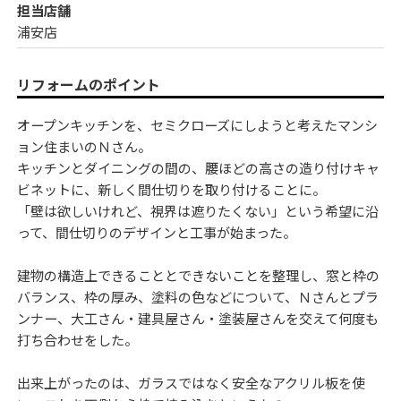
担当店舗
浦安店
リフォームのポイント
オープンキッチンを、セミクローズにしようと考えたマンシ
ョン住まいのＮさん。
キッチンとダイニングの間の、腰ほどの高さの造り付けキャ
ビネットに、新しく間仕切りを取り付けることに。
「壁は欲しいけれど、視界は遮りたくない」という希望に沿
って、間仕切りのデザインと工事が始まった。
建物の構造上できることとできないことを整理し、窓と枠の
バランス、枠の厚み、塗料の色などについて、Ｎさんとプラ
ンナー、大工さん・建具屋さん・塗装屋さんを交えて何度も
打ち合わせをした。
出来上がったのは、ガラスではなく安全なアクリル板を使