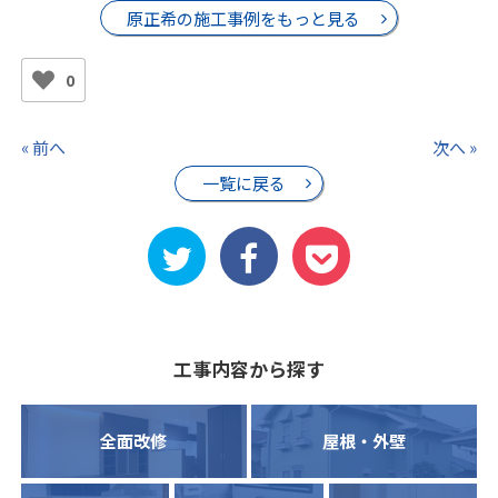
原正希の施工事例をもっと見る
0
« 前へ
次へ »
一覧に戻る
工事内容から探す
全面改修
屋根・外壁