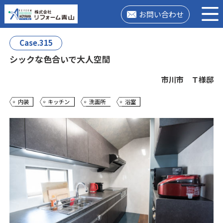
お問い合わせ
Case.315
シックな色合いで大人空間
市川市 Ｔ様邸
内装
キッチン
洗面所
浴室