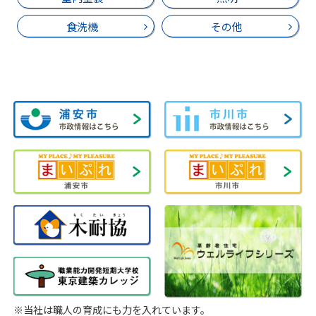
食洗機
その他
※当社は職人の育成にも力を入れています。