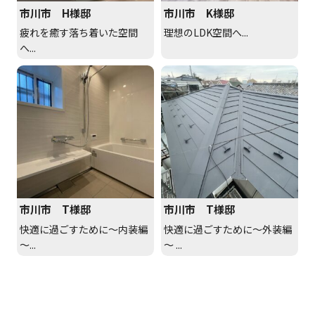
市川市 H様邸
市川市 K様邸
疲れを癒す落ち着いた空間
理想のLDK空間へ...
へ...
市川市 T様邸
市川市 T様邸
快適に過ごすために～内装編
快適に過ごすために～外装編
～...
～ ...