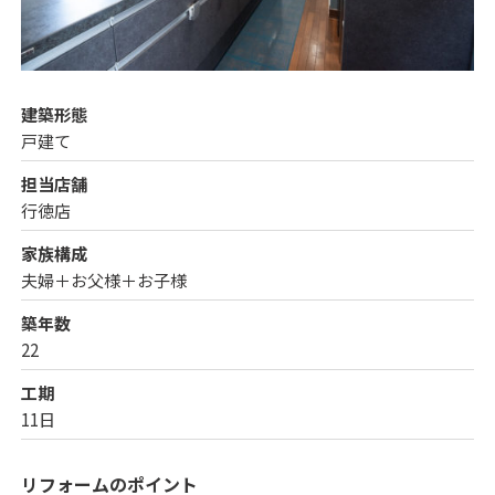
建築形態
戸建て
担当店舗
行徳店
家族構成
夫婦＋お父様＋お子様
築年数
22
工期
11日
リフォームのポイント