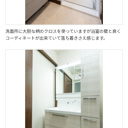
洗面所に大胆な柄のクロスを使っていますが浴室の壁と良く
コーディネートが出来ていて落ち着きさえ感じます。