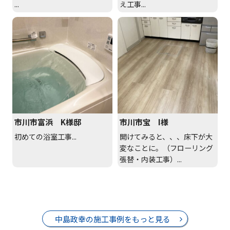
...
え工事...
市川市富浜 K様邸
市川市宝 I様
初めての浴室工事...
開けてみると、、、床下が大
変なことに。（フローリング
張替・内装工事）...
中島政幸の施工事例をもっと見る