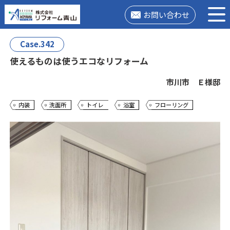
お問い合わせ
Case.342
使えるものは使うエコなリフォーム
市川市 Ｅ様邸
内装
洗面所
トイレ
浴室
フローリング