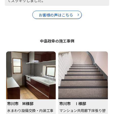
てスッキリしました。
お客様の声はこちら
中島政幸の施工事例
市川市 M様邸
市川市 Ⅰ様邸
水まわり設備交換・内装工事
マンション共用廊下床張り替