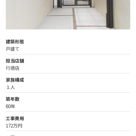
建築形態
戸建て
担当店舗
行徳店
家族構成
１人
築年数
60年
工事費用
172万円