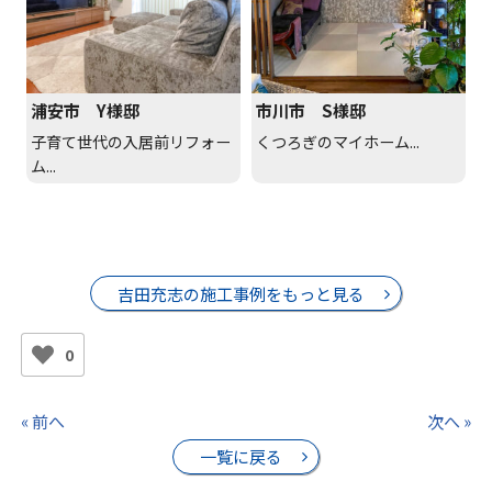
浦安市 Y様邸
市川市 S様邸
子育て世代の入居前リフォー
くつろぎのマイホーム...
ム...
吉田充志の施工事例をもっと見る
0
« 前へ
次へ »
一覧に戻る