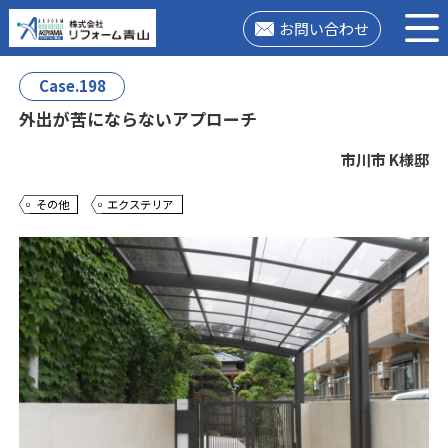
お問い合わせ
Case.198
外出が苦にならないアプローチ
市川市 K様邸
その他
エクステリア