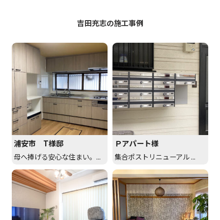
吉田充志の施工事例
浦安市 T様邸
Ｐアパート様
母へ捧げる安心な住まい。...
集合ポストリニューアル ...