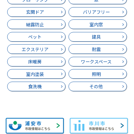
玄関ドア
バリアフリー
結露防止
室内窓
ペット
建具
エクステリア
耐震
床暖房
ワークスペース
室内塗装
照明
食洗機
その他