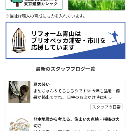
※当社は職人の育成にも力を入れています。
最新のスタッフブログ一覧
夏の装い
まめちゃん＆そらじろうです🌞 今年も猛暑・酷
暑が続出ですね。 日中のお出かけ時はもっ …
スタッフの日常
熊本地震から考える、住まいの点検・補強の大
切さ