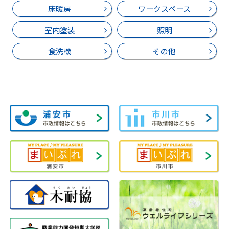
床暖房
ワークスペース
室内塗装
照明
食洗機
その他