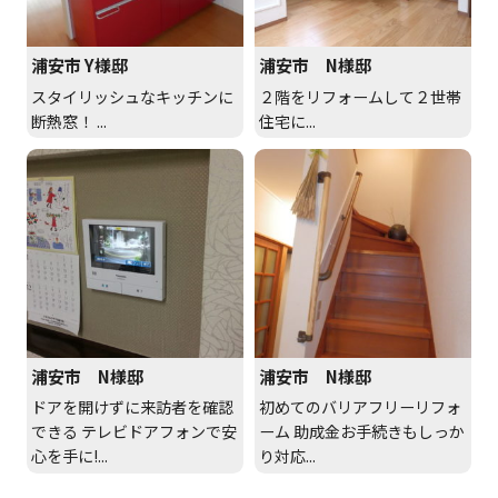
浦安市 Y様邸
浦安市 N様邸
スタイリッシュなキッチンに
２階をリフォームして２世帯
断熱窓！ ...
住宅に...
浦安市 N様邸
浦安市 N様邸
ドアを開けずに来訪者を確認
初めてのバリアフリーリフォ
できる テレビドアフォンで安
ーム 助成金お手続きもしっか
心を手に!...
り対応...