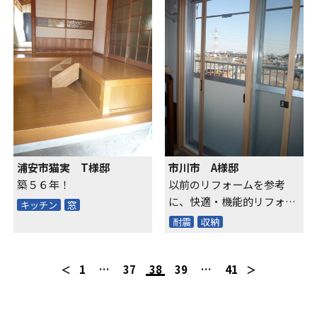
浦安市猫実 T様邸
市川市 A様邸
築５６年！
以前のリフォームを参考
に、快適・機能的リフォー
キッチン
窓
ムに成功
耐震
収納
1
…
37
38
39
…
41