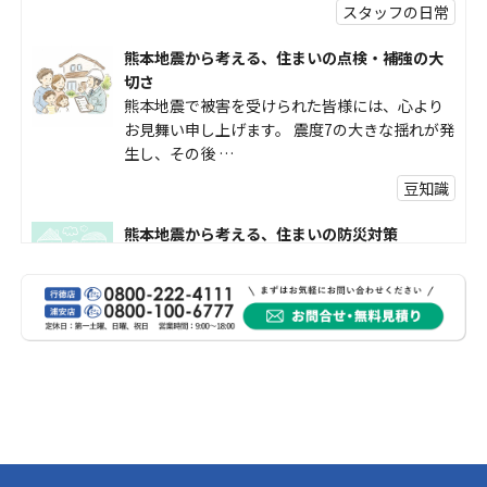
スタッフの日常
熊本地震から考える、住まいの点検・補強の大
切さ
熊本地震で被害を受けられた皆様には、心より
お見舞い申し上げます。 震度7の大きな揺れが発
生し、その後 …
豆知識
熊本地震から考える、住まいの防災対策
熊本地震により被災された皆様、そして被害を
受けられた皆様に、心よりお見舞い申し上げま
す。 今回の地震 …
社長コラム
外壁塗装、何を基準に選んでいますか？
外壁の色あせやひび割れが気になり始めると、
「そろそろ塗り替えが必要かな？」 「訪問営業
に勧められた …