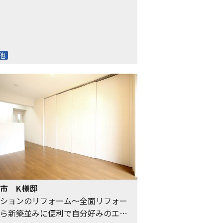
他
市 K様邸
ションのリフォーム〜全面リフォー
ら新築並みに便利で自分好みのエコ