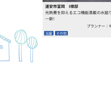
浦安市富岡 I様邸
光熱費を抑えるエコ機能満載の水廻
一新!
プランナー：
浴室
その他