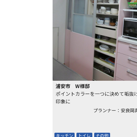
浦安市 W様邸
ポイントカラーを一つに決めて垢抜
印象に
プランナー：安良岡
キッチン
トイレ
その他