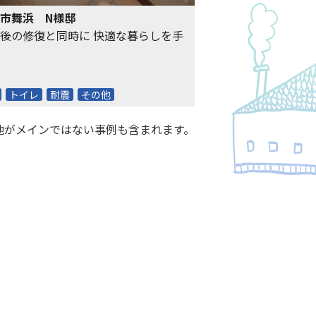
市舞浜 N様邸
後の修復と同時に 快適な暮らしを手
トイレ
耐震
その他
他がメインではない事例も含まれます。