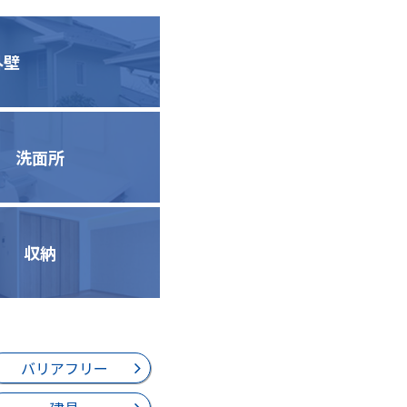
外壁
洗面所
収納
バリアフリー