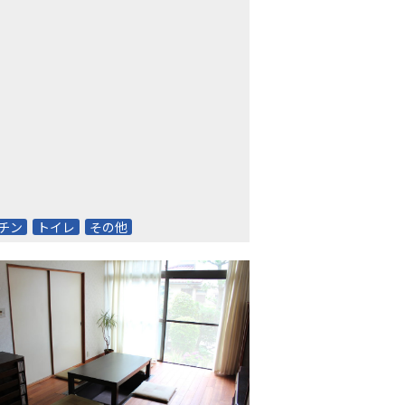
まいにも
チン
トイレ
その他