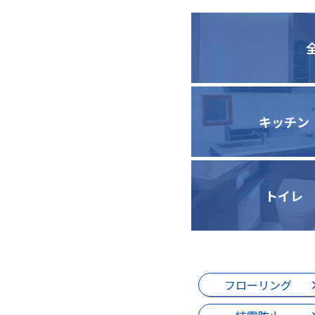
キッチン
トイレ
フローリング