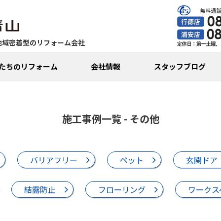
地域密着型のリフォーム会社
たちのリフォーム
会社情報
スタッフブログ
施工事例一覧 - その他
バリアフリー
ペット
玄関ドア
結露防止
フローリング
ワークス