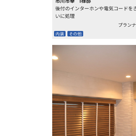
市川市幸 I様邸
後付のインターホンや電気コードを
いに処理
プランナ
内装
その他